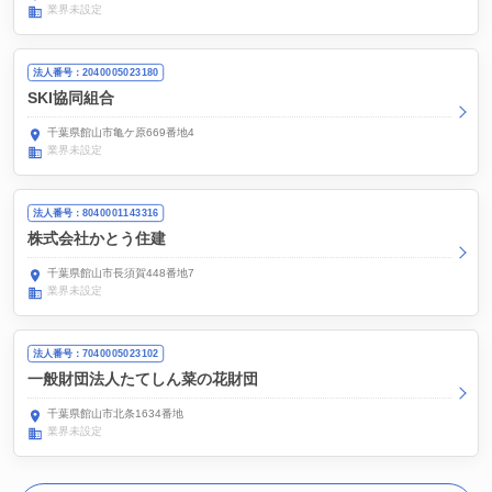
業界未設定
法人番号：2040005023180
SKI協同組合
千葉県館山市亀ケ原669番地4
業界未設定
法人番号：8040001143316
株式会社かとう住建
千葉県館山市長須賀448番地7
業界未設定
法人番号：7040005023102
一般財団法人たてしん菜の花財団
千葉県館山市北条1634番地
業界未設定