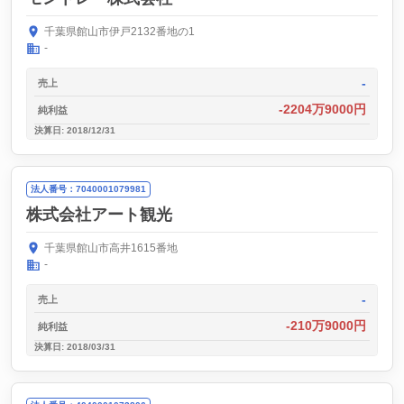
千葉県館山市伊戸2132番地の1
-
-
売上
-2204万9000円
純利益
決算日: 2018/12/31
法人番号：7040001079981
株式会社アート観光
千葉県館山市高井1615番地
-
-
売上
-210万9000円
純利益
決算日: 2018/03/31