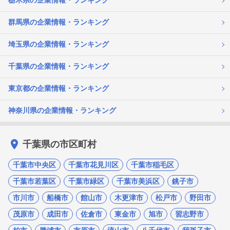
栃木県の企業情報・ランキング
群馬県の企業情報・ランキング
埼玉県の企業情報・ランキング
千葉県の企業情報・ランキング
東京都の企業情報・ランキング
神奈川県の企業情報・ランキング
千葉県の市区町村
千葉市中央区
千葉市花見川区
千葉市稲毛区
千葉市若葉区
千葉市緑区
千葉市美浜区
銚子市
市川市
船橋市
館山市
木更津市
松戸市
野田市
茂原市
成田市
佐倉市
東金市
旭市
習志野市