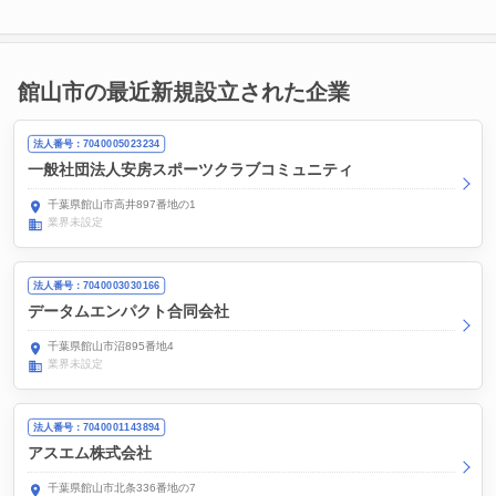
館山市の最近新規設立された企業
法人番号：7040005023234
一般社団法人安房スポーツクラブコミュニティ
千葉県館山市高井897番地の1
業界未設定
法人番号：7040003030166
データムエンパクト合同会社
千葉県館山市沼895番地4
業界未設定
法人番号：7040001143894
アスエム株式会社
千葉県館山市北条336番地の7