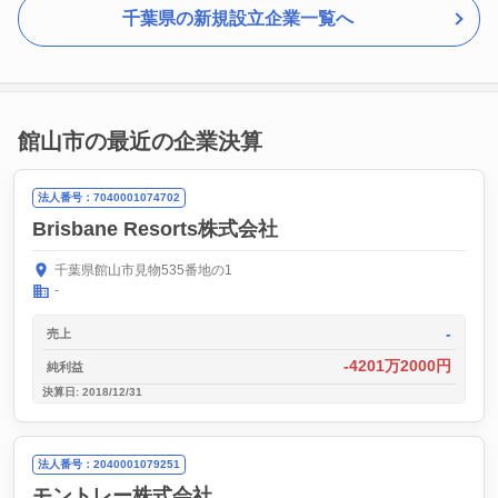
千葉県の新規設立企業一覧へ
館山市の最近の企業決算
法人番号：7040001074702
Brisbane Resorts株式会社
千葉県館山市見物535番地の1
-
-
売上
-4201万2000円
純利益
決算日: 2018/12/31
法人番号：2040001079251
モントレー株式会社