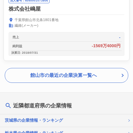
法人番号：4040001073806
株式会社嶋屋
千葉県館山市北条1801番地
繊維(メーカー)
-
売上
-1569万4000円
純利益
決算日: 2018/07/31
館山市の最近の企業決算一覧へ
近隣都道府県の企業情報
茨城県の企業情報・ランキング