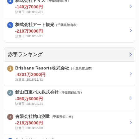
株式会社ヤマス
（千葉県館山市）
-140万7000円
決算日: 2018/03/31
株式会社アート観光
（千葉県館山市）
-210万9000円
決算日: 2018/03/31
赤字ランキング
Brisbane Resorts株式会社
（千葉県館山市）
-4201万2000円
決算日: 2018/12/31
館山日東バス株式会社
（千葉県館山市）
-356万6000円
決算日: 2018/03/31
有限会社館山測量
（千葉県館山市）
-218万8000円
決算日: 2013/06/30