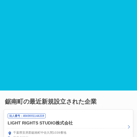
鋸南町の最近新規設立された企業
法人番号：4040001144219
LIGHT RIGHTS STUDIO株式会社
千葉県安房郡鋸南町中佐久間1039番地