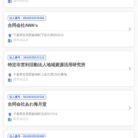
業界未設定
法人番号：8040003030066
合同会社AWA's
千葉県安房郡鋸南町下佐久間3640-6
業界未設定
法人番号：3040005023114
特定非営利活動法人地域資源活用研究所
千葉県安房郡鋸南町上佐久間1542番地
業界未設定
法人番号：5040003029326
合同会社あわ海月堂
千葉県安房郡鋸南町吉浜517の1
業界未設定
法人番号：6040003028698