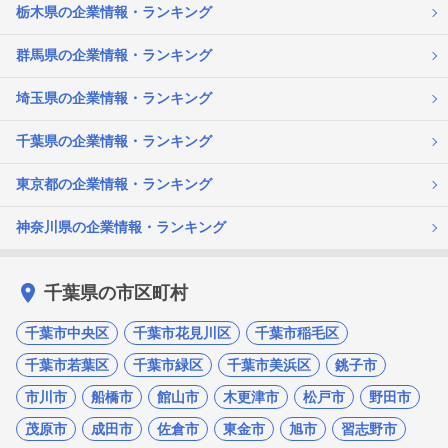
栃木県の企業情報・ランキング
群馬県の企業情報・ランキング
埼玉県の企業情報・ランキング
千葉県の企業情報・ランキング
東京都の企業情報・ランキング
神奈川県の企業情報・ランキング
千葉県の市区町村
千葉市中央区
千葉市花見川区
千葉市稲毛区
千葉市若葉区
千葉市緑区
千葉市美浜区
銚子市
市川市
船橋市
館山市
木更津市
松戸市
野田市
茂原市
成田市
佐倉市
東金市
旭市
習志野市