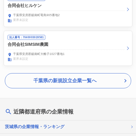
合同会社ヒルケン
千葉県安房郡鋸南町竜島905番地2
業界未設定
法人番号：7040003028581
合同会社SIMSIM農園
千葉県安房郡鋸南町大帷子1027番地1
業界未設定
千葉県の新規設立企業一覧へ
近隣都道府県の企業情報
茨城県の企業情報・ランキング