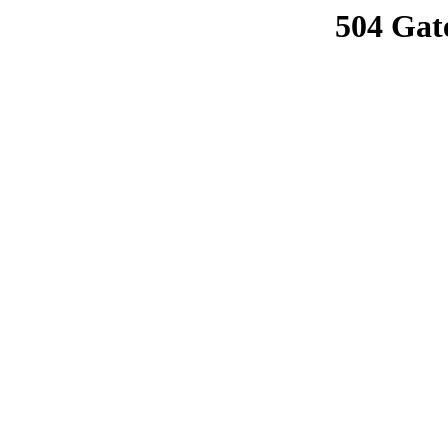
504 Gat