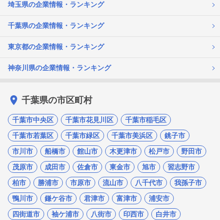
埼玉県の企業情報・ランキング
千葉県の企業情報・ランキング
東京都の企業情報・ランキング
神奈川県の企業情報・ランキング
千葉県の市区町村
千葉市中央区
千葉市花見川区
千葉市稲毛区
千葉市若葉区
千葉市緑区
千葉市美浜区
銚子市
市川市
船橋市
館山市
木更津市
松戸市
野田市
茂原市
成田市
佐倉市
東金市
旭市
習志野市
柏市
勝浦市
市原市
流山市
八千代市
我孫子市
鴨川市
鎌ケ谷市
君津市
富津市
浦安市
四街道市
袖ケ浦市
八街市
印西市
白井市