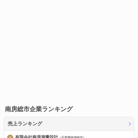
南房総市企業ランキング
売上ランキング
有限会社南房測量設計
（千葉県南房総市）