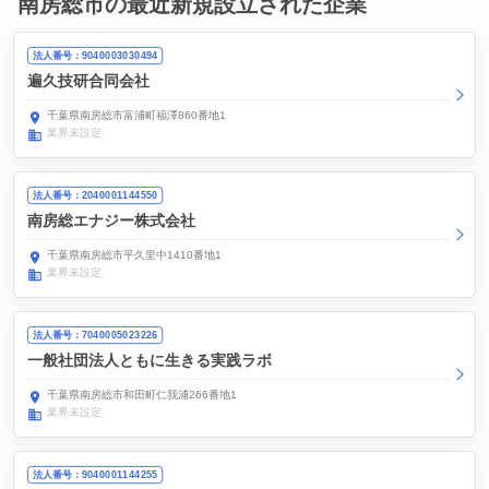
南房総市の最近新規設立された企業
法人番号：9040003030494
遍久技研合同会社
千葉県南房総市富浦町福澤860番地1
業界未設定
法人番号：2040001144550
南房総エナジー株式会社
千葉県南房総市平久里中1410番地1
業界未設定
法人番号：7040005023226
一般社団法人ともに生きる実践ラボ
千葉県南房総市和田町仁我浦266番地1
業界未設定
法人番号：9040001144255