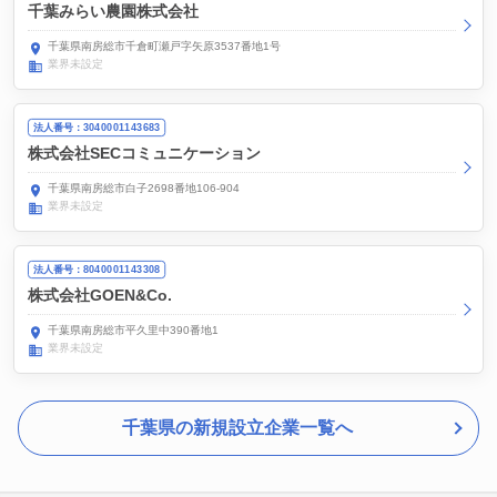
千葉みらい農園株式会社
千葉県南房総市千倉町瀬戸字矢原3537番地1号
業界未設定
法人番号：3040001143683
株式会社SECコミュニケーション
千葉県南房総市白子2698番地106-904
業界未設定
法人番号：8040001143308
株式会社GOEN&Co.
千葉県南房総市平久里中390番地1
業界未設定
千葉県の新規設立企業一覧へ