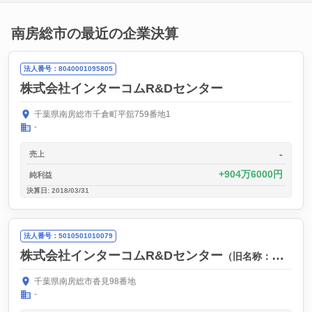
南房総市の最近の企業決算
法人番号：8040001095805
株式会社インターコムR&Dセンター
千葉県南房総市千倉町平舘759番地1
-
-
売上
904万6000円
純利益
決算日: 2018/03/31
法人番号：5010501010079
株式会社インターコムR&Dセンター
（旧名称：株式会社インターソフト）
千葉県南房総市沓見98番地
-