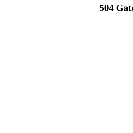
504 Gat